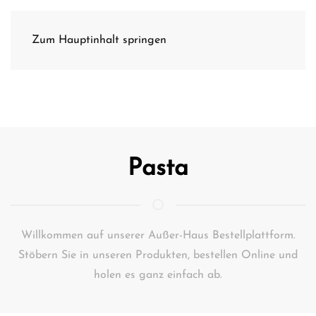
Zum Hauptinhalt springen
Pasta
Willkommen auf unserer Außer-Haus Bestellplattform.
Stöbern Sie in unseren Produkten, bestellen Online und
holen es ganz einfach ab.