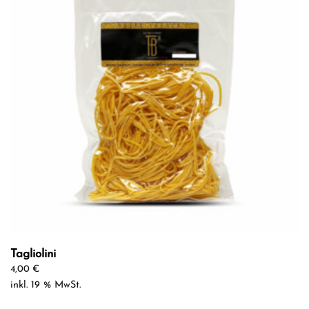
Tagliolini
4,00
€
inkl. 19 % MwSt.