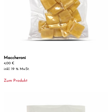
Maccheroni
4,00
€
inkl. 19 % MwSt.
Zum Produkt