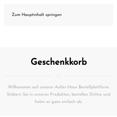
Zum Hauptinhalt springen
Geschenkkorb
Willkommen auf unserer Außer-Haus Bestellplattform.
Stöbern Sie in unseren Produkten, bestellen Online und
holen es ganz einfach ab.