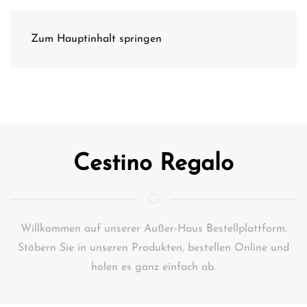
Zum Hauptinhalt springen
Cestino Regalo
Willkommen auf unserer Außer-Haus Bestellplattform.
Stöbern Sie in unseren Produkten, bestellen Online und
holen es ganz einfach ab.