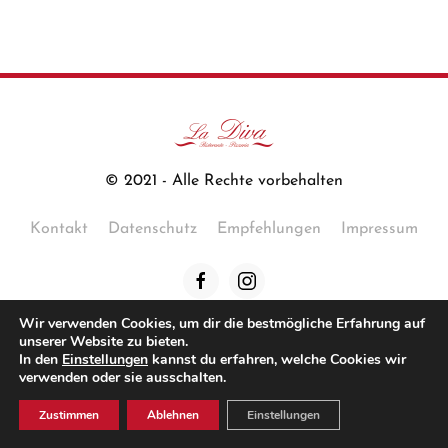
© 2021 - Alle Rechte vorbehalten
Kontakt
Datenschutz
Empfehlungen
Impressum
Wir verwenden Cookies, um dir die bestmögliche Erfahrung auf
unserer Website zu bieten.
Verlinkungen zu weiteren Restaurants
In den
Einstellungen
kannst du erfahren, welche Cookies wir
verwenden oder sie ausschalten.
Enoteca del Terra
Zustimmen
Ablehnen
Einstellungen